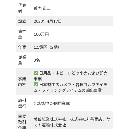
代表
藪内 正三
者
設立
2023年4月17日
資本
100万円
金
年商
1.1億円（2期）
従業
3名
員
日用品・ホビーなどの小売および卸売
事業
事業
内容
日本製中古カメラ・各種ゴルフアイテ
ム・フィッシングアイテムの輸出事業
取引
北おおさか信用金庫
銀行
主要
美倍紙業株式会社、株式会社丸善商店、ヤ
取引
マト運輸株式会社
企業