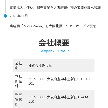
事業拡大に伴い、卸売事業を大阪府豊中市の商業施設へ移転
2025年11月
実店舗「Zucca Zakka」を大阪北摂エリアにオープン予定
会社概要
Company Profile
会社
株式会社みしな
名
本社
〒560-0085 大阪府豊中市上新田3-10-10-
所在
101
地
千里
〒560-0085 大阪府豊中市上新田1-24 M-
営業
110
所